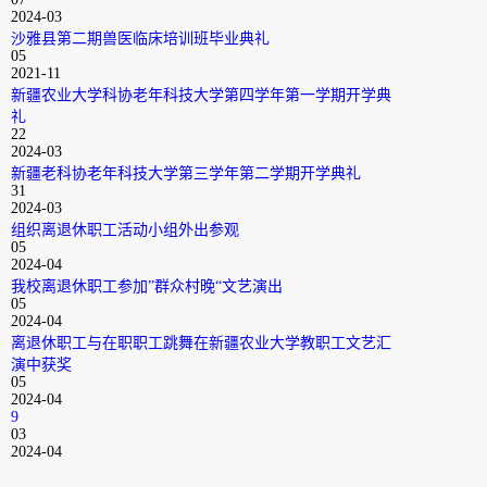
2024-03
沙雅县第二期兽医临床培训班毕业典礼
05
2021-11
新疆农业大学科协老年科技大学第四学年第一学期开学典
礼
22
2024-03
新疆老科协老年科技大学第三学年第二学期开学典礼
31
2024-03
组织离退休职工活动小组外出参观
05
2024-04
我校离退休职工参加”群众村晚“文艺演出
05
2024-04
离退休职工与在职职工跳舞在新疆农业大学教职工文艺汇
演中获奖
05
2024-04
9
03
2024-04