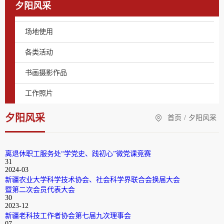
夕阳风采
场地使用
各类活动
书画摄影作品
工作照片
夕阳风采
首页
/
夕阳风采
离退休职工服务处“学党史、践初心”微党课竞赛
31
2024-03
新疆农业大学科学技术协会、社会科学界联合会换届大会
暨第二次会员代表大会
30
2023-12
新疆老科技工作者协会第七届九次理事会
07