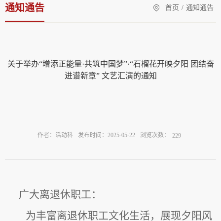
通知通告
首页
/
通知通告
关于举办“增添正能量·共筑中国梦”·“石榴花开映夕阳 团结奋
进谱新章” 文艺汇演的通知
浏览次数：
作者：活动科
发布时间：2025-05-22
229
广大离退休职工：
为丰富离退休职工文化生活，展现夕阳风